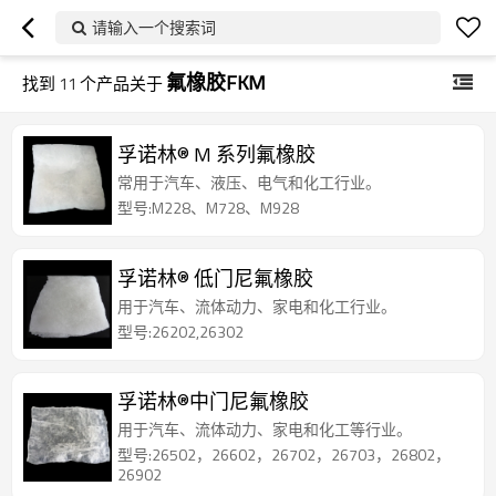
请输入一个搜索词
氟橡胶FKM
找到
11
个产品关于
孚诺林® M 系列氟橡胶
常用于汽车、液压、电气和化工行业。
型号:M228、M728、M928
孚诺林® 低门尼氟橡胶
用于汽车、流体动力、家电和化工行业。
型号:26202,26302
孚诺林®中门尼氟橡胶
用于汽车、流体动力、家电和化工等行业。
型号:26502，26602，26702，26703，26802，
26902