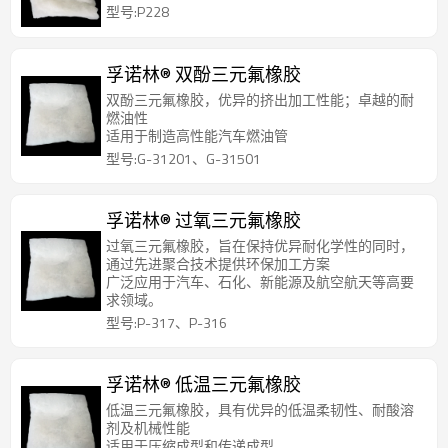
型号:P228
孚诺林® 双酚三元氟橡胶
双酚三元氟橡胶，优异的挤出加工性能；卓越的耐
燃油性
适用于制造高性能汽车燃油管
型号:G-31201、G-31501
孚诺林® 过氧三元氟橡胶
过氧三元氟橡胶，旨在保持优异耐化学性的同时，
通过先进聚合技术提供环保加工方案
广泛应用于汽车、石化、新能源及航空航天等高要
求领域。
型号:P-317、P-316
孚诺林® 低温三元氟橡胶
低温三元氟橡胶，具有优异的低温柔韧性、耐酸溶
剂及机械性能
适用于压缩成型和传递成型