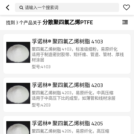
请输入一个搜索词
分散聚四氟乙烯PTFE
找到
3
个产品关于
孚诺林® 聚四氟乙烯树脂 4103
聚四氟乙烯树脂 4103，标准级细粉，易原纤化
适用于制造密封胶带、短纤维、管道、管材、厚线
材涂层
型号:4103
孚诺林® 聚四氟乙烯树脂 4203
聚四氟乙烯树脂 4203，易原纤化，中高压缩
适用于中高压下比的成型，如薄管和线材涂层
型号:4203
孚诺林® 聚四氟乙烯树脂 4205
聚四氟乙烯树脂 4205，易原纤化，高压缩