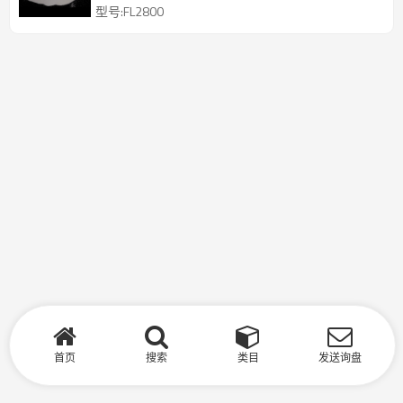
型号:FL2800
首页
搜索
类目
发送询盘