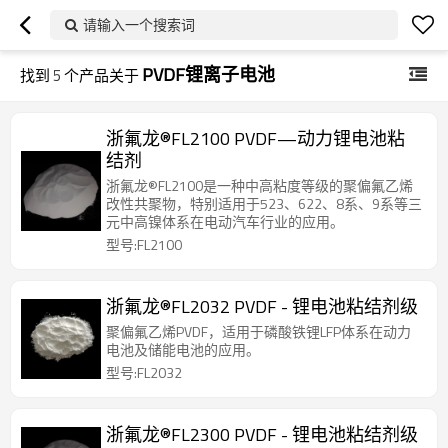
请输入一个搜索词
PVDF锂离子电池
找到
5
个产品关于
浙氟龙®FL2100 PVDF—动力锂电池粘
结剂
浙氟龙®FL2100是一种中高粘度等级的聚偏氟乙烯
改性共聚物，特别适用于523、622、8系、9系等三
元中高镍体系在电动汽车行业的应用。
型号:FL2100
浙氟龙®FL2032 PVDF - 锂电池粘结剂级
聚偏氟乙烯PVDF，适用于磷酸铁锂LFP体系在动力
电池及储能电池的应用。
型号:FL2032
浙氟龙®FL2300 PVDF - 锂电池粘结剂级