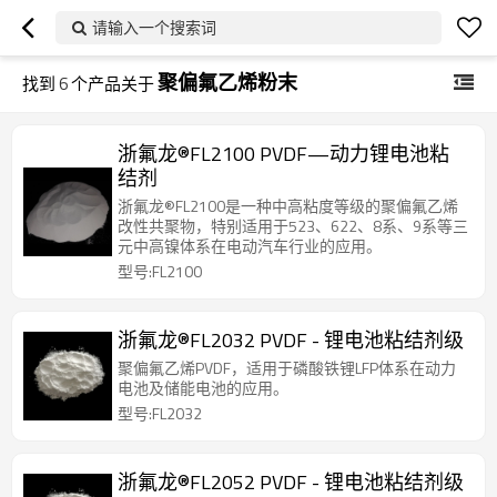
请输入一个搜索词
聚偏氟乙烯粉末
找到
6
个产品关于
浙氟龙®FL2100 PVDF—动力锂电池粘
结剂
浙氟龙®FL2100是一种中高粘度等级的聚偏氟乙烯
改性共聚物，特别适用于523、622、8系、9系等三
元中高镍体系在电动汽车行业的应用。
型号:FL2100
浙氟龙®FL2032 PVDF - 锂电池粘结剂级
聚偏氟乙烯PVDF，适用于磷酸铁锂LFP体系在动力
电池及储能电池的应用。
型号:FL2032
浙氟龙®FL2052 PVDF - 锂电池粘结剂级