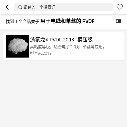
请输入一个搜索词
用于电线和单丝的 PVDF
找到
1
个产品关于
浙氟龙® PVDF 2013- 模压级
高粘度等级，适合电子OK线、单丝等应用。
型号:FL2013