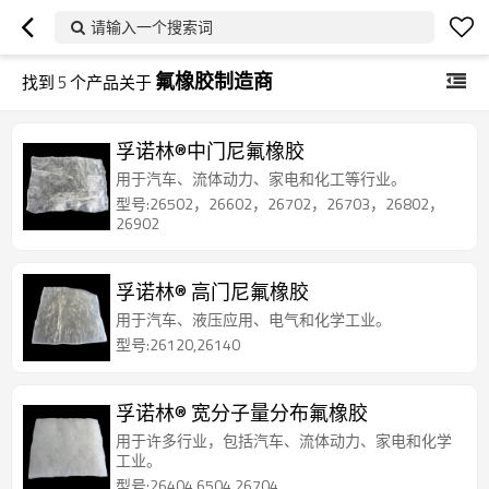
请输入一个搜索词
氟橡胶制造商
找到
5
个产品关于
孚诺林®中门尼氟橡胶
用于汽车、流体动力、家电和化工等行业。
型号:26502，26602，26702，26703，26802，
26902
孚诺林® 高门尼氟橡胶
用于汽车、液压应用、电气和化学工业。
型号:26120,26140
孚诺林® 宽分子量分布氟橡胶
用于许多行业，包括汽车、流体动力、家电和化学
工业。
型号:26404,6504,26704