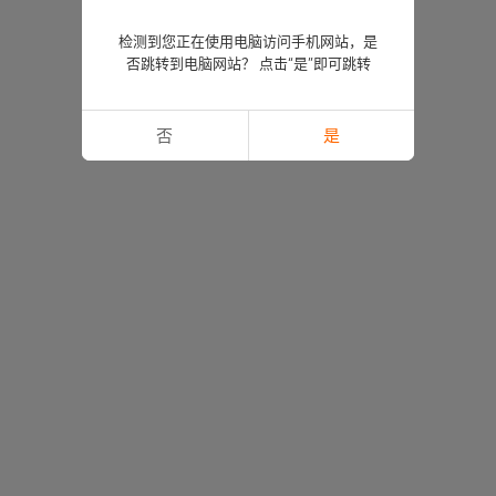
检测到您正在使用电脑访问手机网站，是
否跳转到电脑网站？ 点击“是”即可跳转
否
是