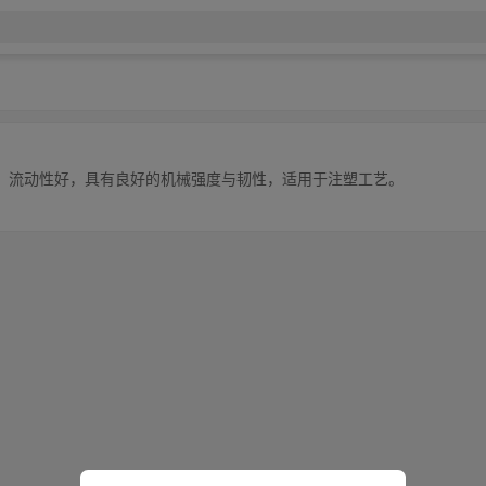
，流动性好，具有良好的机械强度与韧性，适用于注塑工艺。