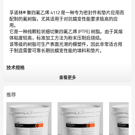
孚诺林® 聚四氟乙烯 4112 是一种专为密封件和垫片应用而
配制的氟树脂，尤其适用于对抗蠕变性能要求极高的应
用。
它是一种纯颗粒状细切聚四氟乙烯 (PTFE) 树脂。由于其熔
体粘度较高，标准加工方法为粉末压制后烧结。
该等级的树脂可生产表面光滑的模塑件，因此非常适合用
于制造需要可靠长期抗蠕变性能的填料和垫片。
技术规格
查看更多
常规
特性
高抗蠕变,高熔粘度
推荐
适用于制造需要可靠长期抗蠕变性能
用途
的填料和垫片
形式
白色粉末
项目
典型值
测试方法