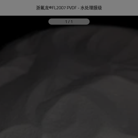
浙氟龙®FL2007 PVDF - 水处理膜级
1
/
1