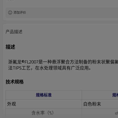
添加评价
产品描述
描述
浙氟龙®FL2007
是一种悬浮聚合方法制备的粉末状聚偏
法TIPS工艺，在水处理领域具有广泛应用。
技术规格
规
规格标准
外观
白色粉末
含水率（%）
≤