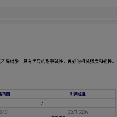
氟乙烯树脂。具有优异的耐酸碱性，良好的机械强度和韧
性。
格范围
引用标准
/
0.10
GB/T 6284