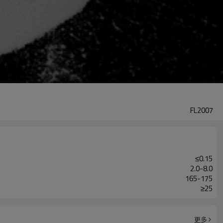
FL2007
≤0.15
2.0-8.0
165-175
≥25
更多