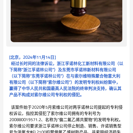
[北京，2024年11月14日]
经过长时间的法律诉讼，浙江孚诺林化工新材料有限公司（以
下简称“浙江孚诺林公司”）及东莞市孚诺林新材料有限公司
（以下简称“东莞孚诺林公司”）在与索尔维特殊聚合物意大利
有限公司（以下简称“索尔维公司”）的发明专利权纠纷案中，
赢得了中华人民共和国最高人民法院的终审判决支持，确认其
产品不构成对索尔维公司专利权的侵犯。
该案件始于2020年5月索维公司对两孚诺林公司提起的专利侵
权诉讼，指控其侵犯了索尔维公司拥有的专利号为
200880019571.2、名称为“偏二氟乙烯共聚物”的发明专利权。
索尔维公司要求浙江孚诺林公司停止制造、销售、许诺销售型
号为浙氟龙®FL2100的聚偏氟乙烯树脂产品，并索赔经济损失