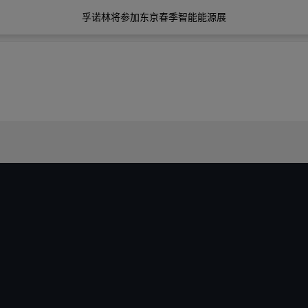
孚诺林将参加东京春季智能能源展