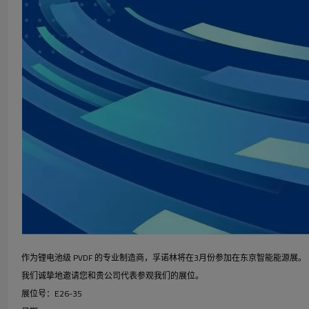
作为锂电池级 PVDF 的专业制造商，孚诺林将在3月份参加在东京智能能源展。
我们诚挚地邀请您和贵公司代表参观我们的展位。
展位号：E26-35