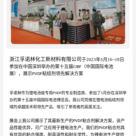
浙江孚诺林化工新材料有限公司
于
2023年
16~18日
5月
参加在中国深圳举办的
第十五
届CIBF（中国国际电池
展），展示PVDF粘结剂领先解决方案
孚诺林作为锂电池级专用PVDF的专业制造商，参加了5月份在深圳举
办的第十五届中国国际电池博览会。我公司凭借在锂电池粘结剂领
域的卓越技术和领先产品，吸引了参观者的高度关注。
展会上我公司展示了其最新生产的PVDF粘合剂解决方案，该产
品性能优异，可广泛应用于锂电池生产。我们的PVDF粘合剂具
有优异的粘合强度、耐高温性和耐化学性，为锂电池生产提供