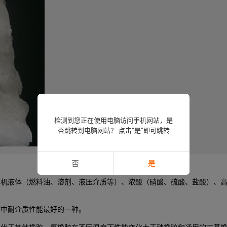
检测到您正在使用电脑访问手机网站，是
否跳转到电脑网站？ 点击“是”即可跳转
否
是
有机液体（燃料油、溶剂、液压介质等）、浓酸（硝酸、硫酸、盐酸）、
体中耐介质性能最好的一种。