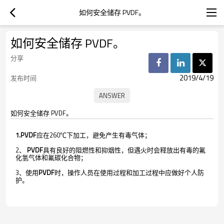
如何安全储存 PVDF。
如何安全储存 PVDF。
分享
2019/4/19
发布时间
如何安全储存 PVDF。
1.PVDF
应在260℃下加工，避免产生有毒气体；
2、
PVDF
具有良好的阻燃性和抑烟性，但遇火时会释放出有毒的氟
化氢气体和氟碳化合物；
3、使用
PVDF
时，操作人员在使用过程和加工过程中应做好个人防
护。