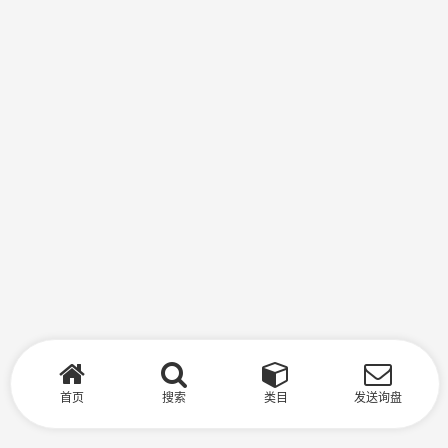
首页
搜索
类目
发送询盘