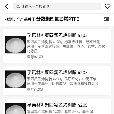
请输入一个搜索词
分散聚四氟乙烯PTFE
找到
3
个产品关于
孚诺林® 聚四氟乙烯树脂 4103
聚四氟乙烯树脂 4103，标准级细粉，易原纤化
适用于制造密封胶带、短纤维、管道、管材、厚线
材涂层
型号:4103
孚诺林® 聚四氟乙烯树脂 4203
聚四氟乙烯树脂 4203，易原纤化，中高压缩
适用于中高压下比的成型，如薄管和线材涂层
型号:4203
孚诺林® 聚四氟乙烯树脂 4205
聚四氟乙烯树脂 4205，易原纤化，高压缩