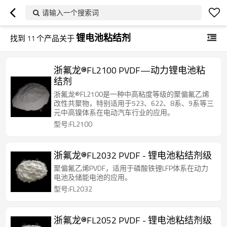
请输入一个搜索词
锂电池粘结剂
找到
11
个产品关于
浙氟龙®FL2100 PVDF—动力锂电池粘
结剂
浙氟龙®FL2100是一种中高粘度等级的聚偏氟乙烯
改性共聚物，特别适用于523、622、8系、9系等三
元中高镍体系在电动汽车行业的应用。
型号:FL2100
浙氟龙®FL2032 PVDF - 锂电池粘结剂级
聚偏氟乙烯PVDF，适用于磷酸铁锂LFP体系在动力
电池及储能电池的应用。
型号:FL2032
浙氟龙®FL2052 PVDF - 锂电池粘结剂级