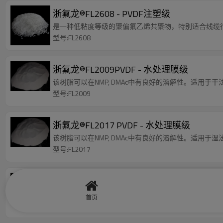
浙氟龙®FL2608 - PVDF注塑级
是一种低粘度等级的聚偏氟乙烯共聚物，特别适合线缆
型号:FL2608
浙氟龙®FL2009PVDF - 水处理膜级
该树脂可以在NMP, DMAc中有良好的溶解性。适用于
型号:FL2009
浙氟龙®FL2017 PVDF - 水处理膜级
该树脂可以在NMP, DMAc中有良好的溶解性。适用于
型号:FL2017
浙氟龙®PVDF FL2012-挤出级
均聚物，白色粒状树脂，中低熔体粘度，纯度高，流动
首页
型号:FL2012