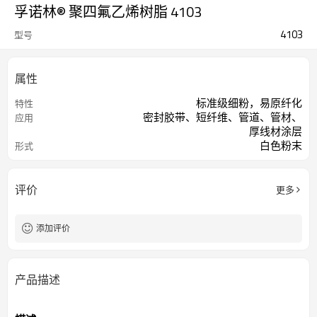
孚诺林® 聚四氟乙烯树脂 4103
4103
型号
属性
标准级细粉，易原纤化
特性
密封胶带、短纤维、管道、管材、
应用
厚线材涂层
白色粉末
形式
评价
更多
添加评价
产品描述