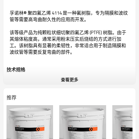
孚诺林® 聚四氟乙烯 4114 是一种氟树脂，专为隔膜和波纹
管等需要高弯曲耐久性的应用而开发。
该等级产品为纯颗粒状细切聚四氟乙烯 (PTFE) 树脂。由于
其熔体粘度高，通常采用粉末压实后烧结的方式进行加
工。
该树脂具有显著的柔韧性，非常适合用于制造隔膜和
波纹管等需要反复弯曲的部件。
技术规格
查看更多
常规
特性
优柔韧性,高熔粘度
推荐
适用于制造隔膜和波纹管等需要反复
用途
弯曲的部件
形式
白色粉末
项目
典型值
测试方法