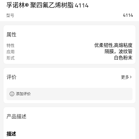
孚诺林® 聚四氟乙烯树脂 4114
4114
型号
属性
优柔韧性,高熔粘度
特性
隔膜，波纹管
应用
白色粉末
形式
评价
更多
添加评价
产品描述
描述